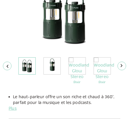
Le haut-parleur offre un son riche et chaud à 360°,
parfait pour la musique et les podcasts.
Plus
La lampe LED intégrée propose une luminosité
réglable et le choix entre une lumière chaude ou
froide pour s’adapter à toutes les ambiances.
Avec jusqu’à 14 heures de lecture grâce à sa batterie