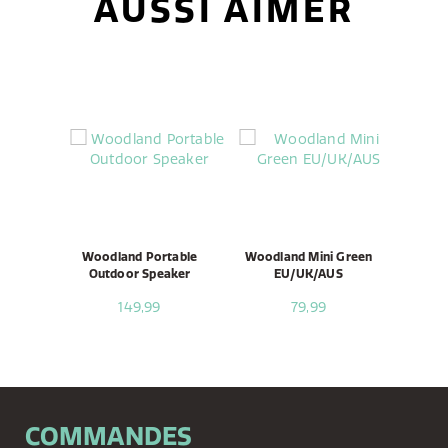
AUSSI AIMER
Woodland Portable
Woodland Mini Green
Outdoor Speaker
EU/UK/AUS
149,99
79,99
COMMANDES