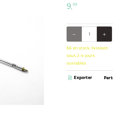
9,
99
66 en stock, livraison
sous 2-4 jours
ouvrables
Exporter
Part