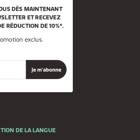
VOUS DÈS MAINTENANT
SLETTER ET RECEVEZ
E RÉDUCTION DE 10%*.
romotion exclus.
TION DE LA LANGUE