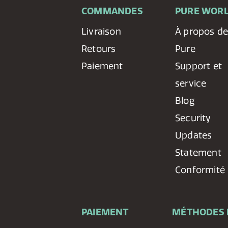
COMMANDES
PURE WOR
Livraison
À propos d
Retours
Pure
Paiement
Support et
service
Blog
Security
Updates
Statement
Conformité
PAIEMENT
MÉTHODES 