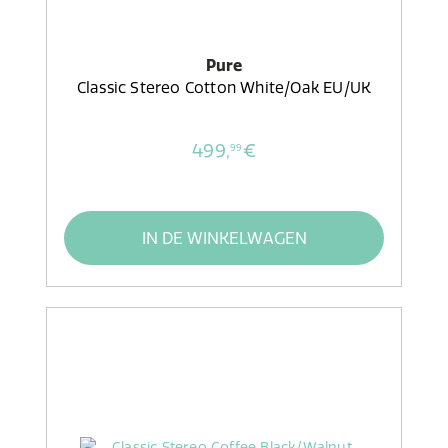
Pure
Classic Stereo Cotton White/Oak EU/UK
499,
€
99
IN DE WINKELWAGEN