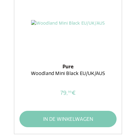
Pure
Woodland Mini Black EU/UK/AUS
79,
€
99
IN DE WINKELWAGEN