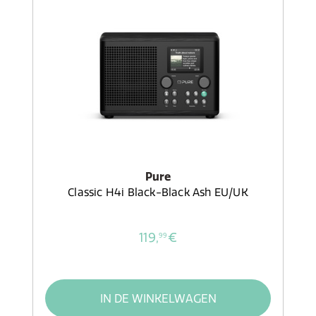
Pure
Classic H4i Black-Black Ash EU/UK
119,
€
99
IN DE WINKELWAGEN