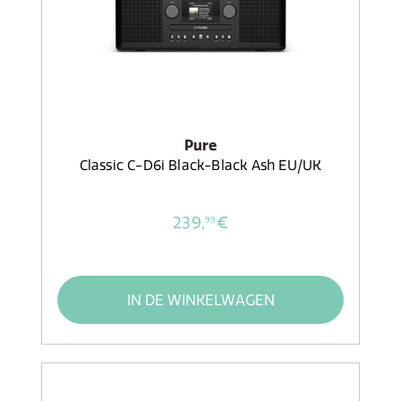
Pure
Classic C-D6i Black-Black Ash EU/UK
239,
€
99
IN DE WINKELWAGEN