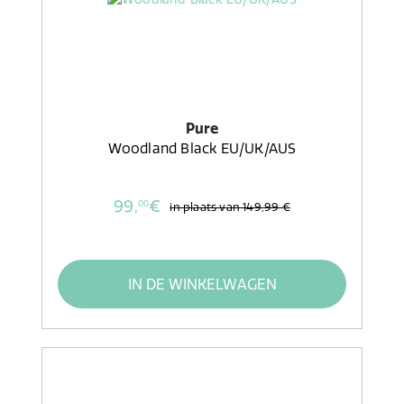
Pure
Woodland Black EU/UK/AUS
99,
€
00
in plaats van
149,99 €
IN DE WINKELWAGEN