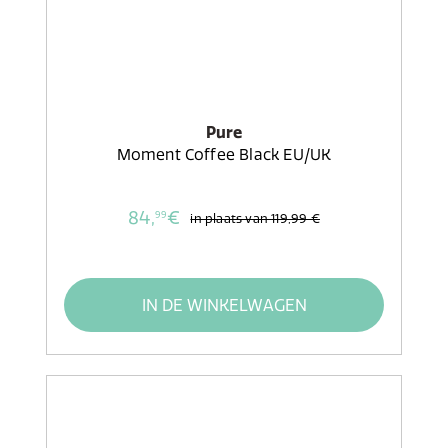
Pure
Moment Coffee Black EU/UK
84,
€
99
in plaats van
119,99 €
IN DE WINKELWAGEN