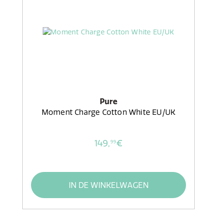
Pure
Moment Charge Cotton White EU/UK
149,
€
99
IN DE WINKELWAGEN