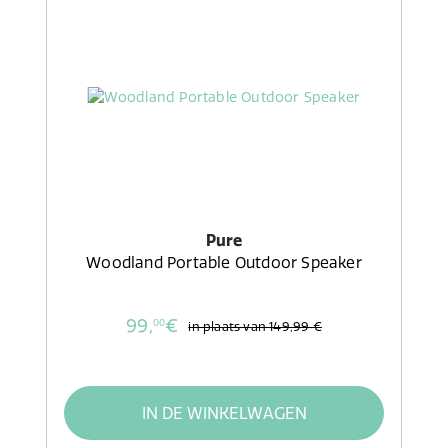
Pure
Woodland Portable Outdoor Speaker
99,
€
00
in plaats van
149,99 €
IN DE WINKELWAGEN