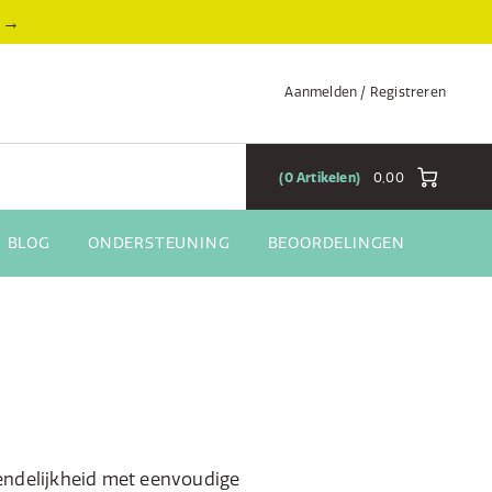
→
Aanmelden / Registreren
0
Artikelen
0,00
BLOG
ONDERSTEUNING
BEOORDELINGEN
riendelijkheid met eenvoudige