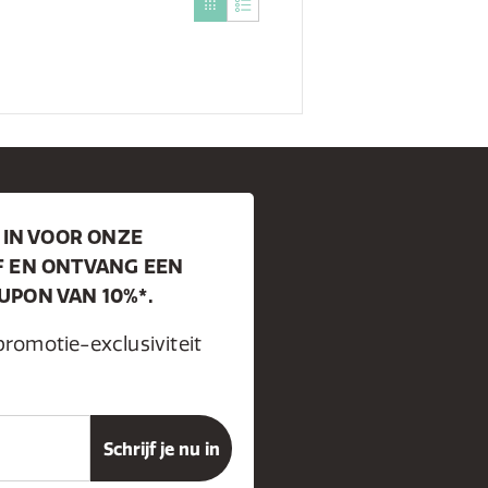
 IN VOOR ONZE
F EN ONTVANG EEN
PON VAN 10%*.
promotie-exclusiviteit