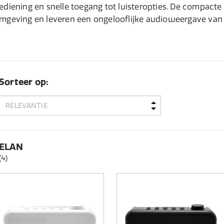
ediening en snelle toegang tot luisteropties. De compacte 
mgeving en leveren een ongelooflijke audioweergave van 
Sorteer op:
ELAN
(4)