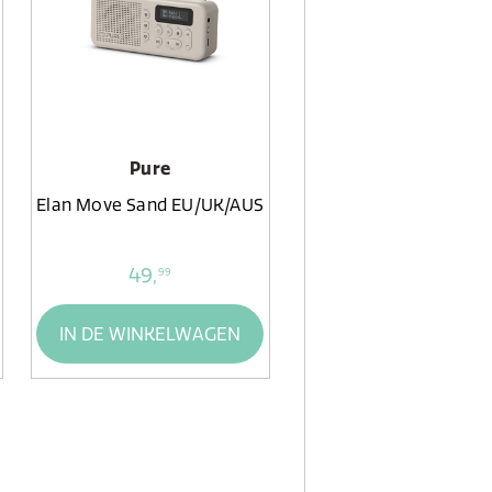
Pure
Elan Move Sand EU/UK/AUS
49,
99
IN DE WINKELWAGEN