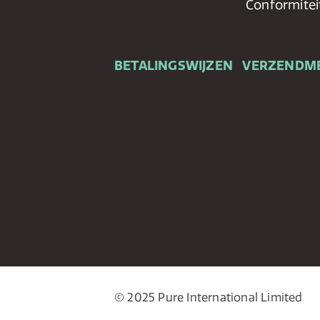
Conformitei
BETALINGSWIJZEN
VERZENDM
© 2025 Pure International Limited