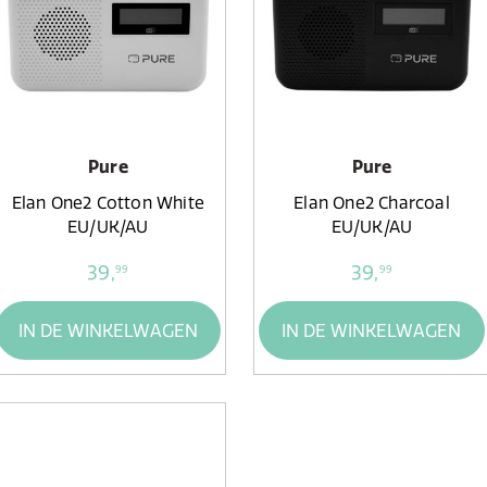
Pure
Pure
Elan One2 Cotton White
Elan One2 Charcoal
EU/UK/AU
EU/UK/AU
39,
39,
99
99
IN DE WINKELWAGEN
IN DE WINKELWAGEN