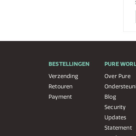
BESTELLINGEN
PURE WOR
Verzending
Over Pure
Retouren
Ondersteun
Payment
Blog
Security
Updates
Statement