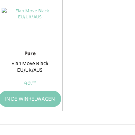
Pure
Elan Move Black
EU/UK/AUS
49,
99
IN DE WINKELWAGEN