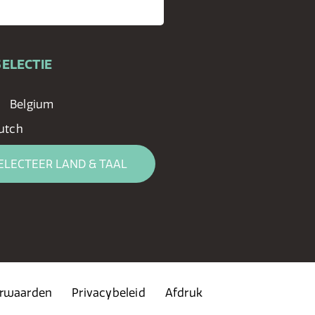
ELECTIE
Belgium
utch
ELECTEER LAND & TAAL
rwaarden
Privacybeleid
Afdruk