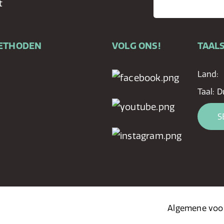
t
ETHODEN
VOLG ONS!
TAALS
Land:
Taal:
D
S
Algemene voo