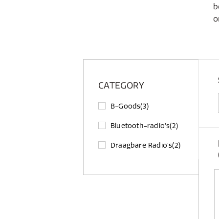
b
o
CATEGORY
B-Goods
(3)
Bluetooth-radio's
(2)
Draagbare Radio's
(2)