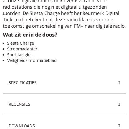
al onze digitale radio's ook over FM-radio voor
radiostations die nog niet digitaal uitgezonden
worden. De Siesta Charge heeft het keurmerk Digital
Tick, wat betekent dat deze radio klaar is voor de
toekomstige omschakeling van FM- naar digitale radio.
Wat zit er in de doos?
Siesta Charge
Stroomadapter
Snelstartgids
Veiligheidsinformatieblad
SPECIFICATIES
RECENSIES
DOWNLOADS