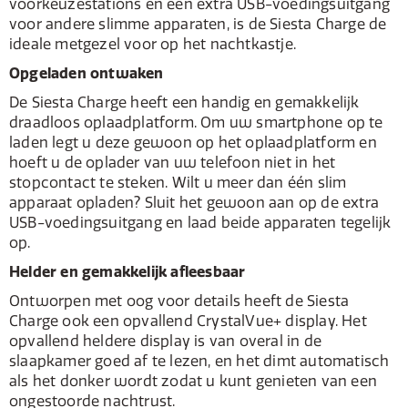
voorkeuzestations en een extra USB-voedingsuitgang
voor andere slimme apparaten, is de Siesta Charge de
ideale metgezel voor op het nachtkastje.
Opgeladen ontwaken
De Siesta Charge heeft een handig en gemakkelijk
draadloos oplaadplatform. Om uw smartphone op te
laden legt u deze gewoon op het oplaadplatform en
hoeft u de oplader van uw telefoon niet in het
stopcontact te steken. Wilt u meer dan één slim
apparaat opladen? Sluit het gewoon aan op de extra
USB-voedingsuitgang en laad beide apparaten tegelijk
op.
Helder en gemakkelijk afleesbaar
Ontworpen met oog voor details heeft de Siesta
Charge ook een opvallend CrystalVue+ display. Het
opvallend heldere display is van overal in de
slaapkamer goed af te lezen, en het dimt automatisch
als het donker wordt zodat u kunt genieten van een
ongestoorde nachtrust.