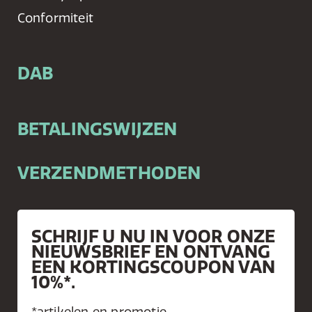
Conformiteit
DAB
BETALINGSWIJZEN
VERZENDMETHODEN
SCHRIJF U NU IN VOOR ONZE
NIEUWSBRIEF EN ONTVANG
EEN KORTINGSCOUPON VAN
10%*.
*artikelen en promotie-