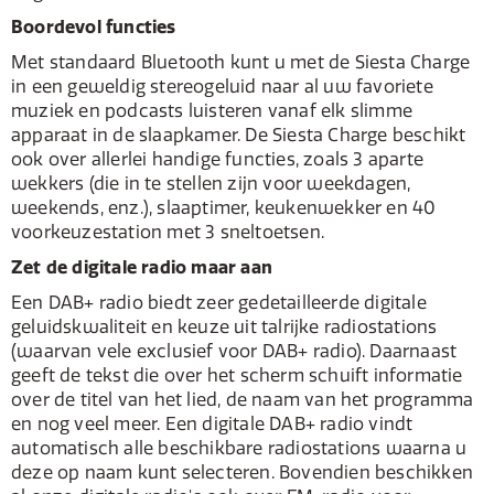
Boordevol functies
Met standaard Bluetooth kunt u met de Siesta Charge
in een geweldig stereogeluid naar al uw favoriete
muziek en podcasts luisteren vanaf elk slimme
apparaat in de slaapkamer. De Siesta Charge beschikt
ook over allerlei handige functies, zoals 3 aparte
wekkers (die in te stellen zijn voor weekdagen,
weekends, enz.), slaaptimer, keukenwekker en 40
voorkeuzestation met 3 sneltoetsen.
Zet de digitale radio maar aan
Een DAB+ radio biedt zeer gedetailleerde digitale
geluidskwaliteit en keuze uit talrijke radiostations
(waarvan vele exclusief voor DAB+ radio). Daarnaast
geeft de tekst die over het scherm schuift informatie
over de titel van het lied, de naam van het programma
en nog veel meer. Een digitale DAB+ radio vindt
automatisch alle beschikbare radiostations waarna u
deze op naam kunt selecteren. Bovendien beschikken