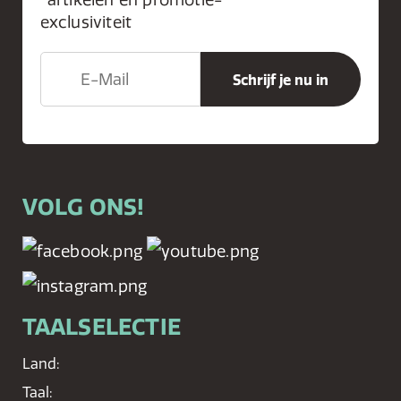
exclusiviteit
VOLG ONS!
TAALSELECTIE
Land:
Taal: