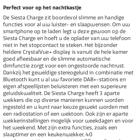
Perfect voor op het nachtkastje
De Siesta Charge zit boordevol slimme en handige
functies voor al uw luister- en slaapwensen. Om uw
smartphone op te laden legt u deze gewoon op de
Siesta Charge en hoeft u de oplader van uw telefoon
niet in het stopcontact te steken. Het bijzonder
heldere CrystalVue+ display is vanuit de hele kamer
goed afleesbaar en de slimme automatische
dimfunctie zorgt voor een ongestoorde nachtrust.
Dankzij het geweldige stereogeluid in combinatie met
Bluetooth kunt u al uw favoriete DAB+-stations en
eigen afspeellijsten beluisteren met een superieure
geluidskwaliteit. De Siesta Charge heeft 3 aparte
wekkers die op diverse manieren kunnen worden
ingesteld en u kunt naar keuze gewekt worden met
een radiostation of een wektoon. Ook zijn er aparte
wekkerinstellingen mogelijk voor weekdagen en voor
het weekend. Met zijn extra functies, zoals een
slaaptimer en een keukenwekker, 40