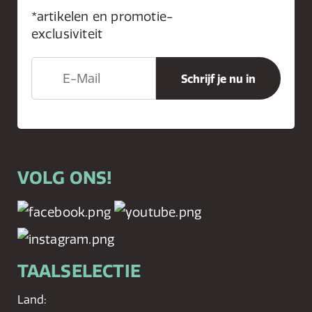
*artikelen en promotie-
exclusiviteit
VOLG ONS!
TAALSELECTIE
Land: