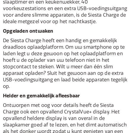
slaaptimer en een keukenwekker, 40
voorkeuzestations en een extra USB-voedingsuitgang
voor andere slimme apparaten, is de Siesta Charge de
ideale metgezel voor op het nachtkastje.
Opgeladen ontwaken
De Siesta Charge heeft een handig en gemakkelijk
draadloos oplaadplatform. Om uw smartphone op te
laden legt u deze gewoon op het oplaadplatform en
hoeft u de oplader van uw telefoon niet in het
stopcontact te steken. Wilt u meer dan één slim
apparaat opladen? Sluit het gewoon aan op de extra
USB-voedingsuitgang en laad beide apparaten tegelijk
op.
Helder en gemakkelijk afleesbaar
Ontworpen met oog voor details heeft de Siesta
Charge ook een opvallend CrystalVue+ display. Het
opvallend heldere display is van overal in de
slaapkamer goed af te lezen, en het dimt automatisch
als het donker wordt zodat u kunt genieten van een