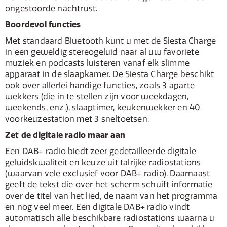
ongestoorde nachtrust.
Boordevol functies
Met standaard Bluetooth kunt u met de Siesta Charge
in een geweldig stereogeluid naar al uw favoriete
muziek en podcasts luisteren vanaf elk slimme
apparaat in de slaapkamer. De Siesta Charge beschikt
ook over allerlei handige functies, zoals 3 aparte
wekkers (die in te stellen zijn voor weekdagen,
weekends, enz.), slaaptimer, keukenwekker en 40
voorkeuzestation met 3 sneltoetsen.
Zet de digitale radio maar aan
Een DAB+ radio biedt zeer gedetailleerde digitale
geluidskwaliteit en keuze uit talrijke radiostations
(waarvan vele exclusief voor DAB+ radio). Daarnaast
geeft de tekst die over het scherm schuift informatie
over de titel van het lied, de naam van het programma
en nog veel meer. Een digitale DAB+ radio vindt
automatisch alle beschikbare radiostations waarna u