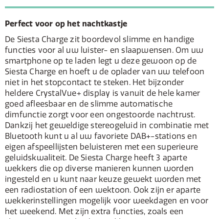
Perfect voor op het nachtkastje
De Siesta Charge zit boordevol slimme en handige
functies voor al uw luister- en slaapwensen. Om uw
smartphone op te laden legt u deze gewoon op de
Siesta Charge en hoeft u de oplader van uw telefoon
niet in het stopcontact te steken. Het bijzonder
heldere CrystalVue+ display is vanuit de hele kamer
goed afleesbaar en de slimme automatische
dimfunctie zorgt voor een ongestoorde nachtrust.
Dankzij het geweldige stereogeluid in combinatie met
Bluetooth kunt u al uw favoriete DAB+-stations en
eigen afspeellijsten beluisteren met een superieure
geluidskwaliteit. De Siesta Charge heeft 3 aparte
wekkers die op diverse manieren kunnen worden
ingesteld en u kunt naar keuze gewekt worden met
een radiostation of een wektoon. Ook zijn er aparte
wekkerinstellingen mogelijk voor weekdagen en voor
het weekend. Met zijn extra functies, zoals een