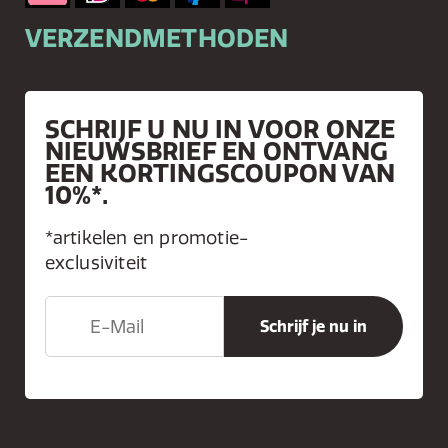
VERZENDMETHODEN
SCHRIJF U NU IN VOOR ONZE
NIEUWSBRIEF EN ONTVANG
EEN KORTINGSCOUPON VAN
10%*.
*artikelen en promotie-
exclusiviteit