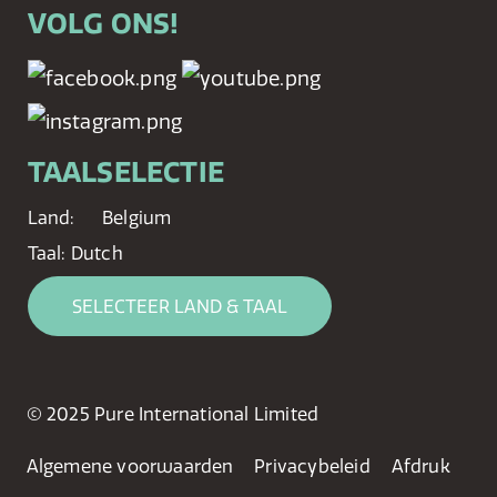
VOLG ONS!
TAALSELECTIE
Land:
Belgium
Taal:
Dutch
SELECTEER LAND & TAAL
© 2025 Pure International Limited
Algemene voorwaarden
Privacybeleid
Afdruk