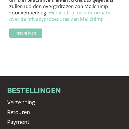
om u in te schrijven, erkent u dat uw gegevens
zullen worden overgedragen aan Mailchimp
voor verwerking.
Hier vindt u meer informatie
over de privacyprocedures van Mailchimp.
BESTELLINGEN
Verzending
Retouren
Payment