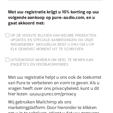
Met uw registratie krijgt u 10% korting op uw
volgende aankoop op pure-audio.com, en u
gaat akkoord met:
OP DE HOOGTE BLIJVEN VAN NIEUWE PRODUCTEN,
UPDATES EN SPECIALE AANBIEDINGEN VIA ONZE
NIEUWSBRIEF. NATUURLIJK BENT U VRIJ OM U OP
ELK GEWENST MOMENT UIT TE SCHRIJVEN.
UITGENODIGD WORDEN OM DEEL TE NEMEN AAN
ENQUÊTES EN FEEDBACKRONDES.
Met uw registratie helpt u ons ook de toekomst
van Pure te verbeteren en vorm te geven. Als u
vragen heeft over ons privacybeleid, kunt u dit
hier lezen: www.pure.com/privacy
Wij gebruiken Mailchimp als ons
marketingplatform. Door hieronder te klikken