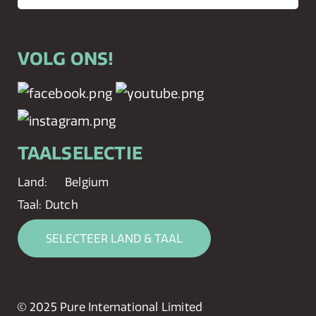
VOLG ONS!
TAALSELECTIE
Land:
Belgium
Taal:
Dutch
SELECTEER LAND & TAAL
© 2025 Pure International Limited