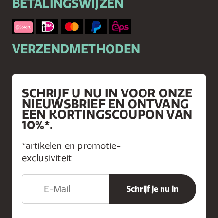
BETALINGSWIJZEN
VERZENDMETHODEN
SCHRIJF U NU IN VOOR ONZE
NIEUWSBRIEF EN ONTVANG
EEN KORTINGSCOUPON VAN
10%*.
*artikelen en promotie-
exclusiviteit