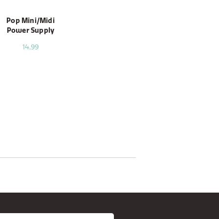
Pop Mini/Midi
Power Supply
14,99