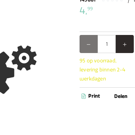
4,
99
95 op voorraad,
levering binnen 2-4
werkdagen
Print
Delen