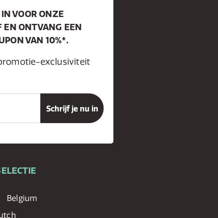
 IN VOOR ONZE
F EN ONTVANG EEN
PON VAN 10%*.
promotie-exclusiviteit
ELECTIE
Belgium
utch