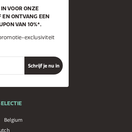
 IN VOOR ONZE
F EN ONTVANG EEN
PON VAN 10%*.
promotie-exclusiviteit
ELECTIE
Belgium
utch