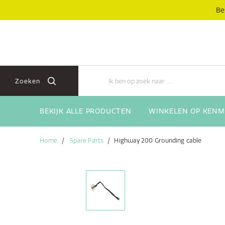
Skip
Skip
Be
to
to
content
navigation
menu
Zoeken
BEKIJK ALLE PRODUCTEN
WINKELEN OP KENM
Home
Spare Parts
Highway 200 Grounding cable