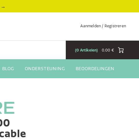
→
Aanmelden / Registreren
0
Artikelen
0,00 €
BLOG
ONDERSTEUNING
BEOORDELINGEN
00
cable