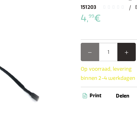
151203
4,
€
99
Op voorraad, levering
binnen 2-4 werkdagen
Print
Delen