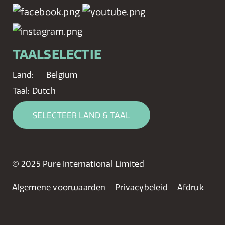
TAALSELECTIE
Land:
Belgium
Taal:
Dutch
SELECTEER LAND & TAAL
© 2025 Pure International Limited
Algemene voorwaarden
Privacybeleid
Afdruk