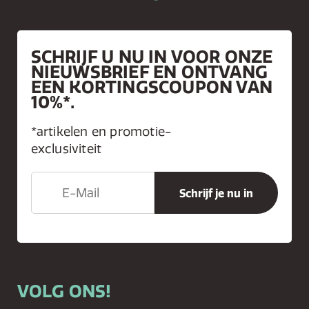
SCHRIJF U NU IN VOOR ONZE
NIEUWSBRIEF EN ONTVANG
EEN KORTINGSCOUPON VAN
10%*.
*artikelen en promotie-
exclusiviteit
VOLG ONS!