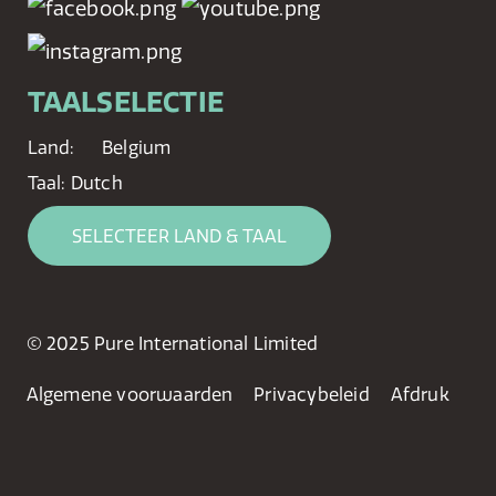
TAALSELECTIE
Land:
Belgium
Taal:
Dutch
SELECTEER LAND & TAAL
© 2025 Pure International Limited
Algemene voorwaarden
Privacybeleid
Afdruk