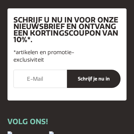
SCHRIJF U NU IN VOOR ONZE
NIEUWSBRIEF EN ONTVANG
EEN KORTINGSCOUPON VAN
10%*.
*artikelen en promotie-
exclusiviteit
VOLG ONS!