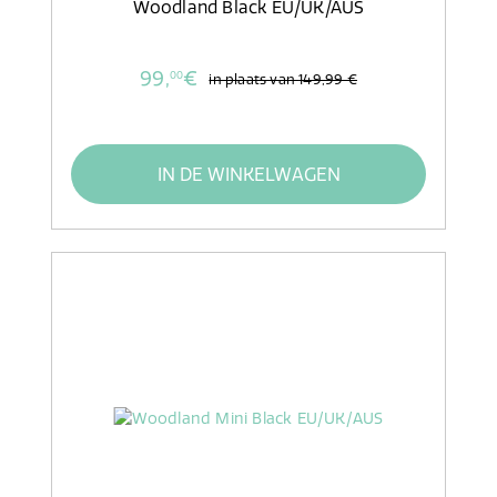
Woodland Black EU/UK/AUS
99,
€
00
in plaats van
149,99 €
IN DE WINKELWAGEN