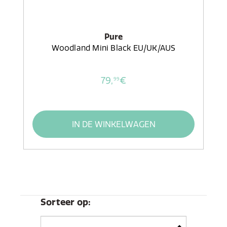
Pure
Woodland Mini Black EU/UK/AUS
79,
€
99
IN DE WINKELWAGEN
Sorteer op: