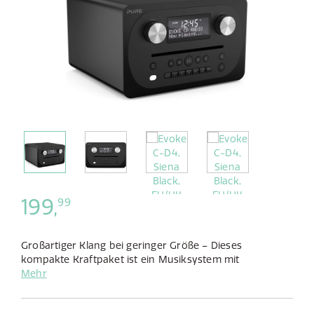
199,
99
Großartiger Klang bei geringer Größe – Dieses
kompakte Kraftpaket ist ein Musiksystem mit
exzellentem Klang und einem Gehäuse in schönem
Mehr
Holzdesign. Es bietet wahlweise DAB- und UKW-Radio,
CD-Betrieb und Bluetooth.