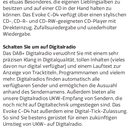
es etwas Besonderes, die eigenen Lieblingsalben zu
besitzen und auf einer CD in der Hand halten zu
können. Das Evoke C-D4 verfügt über einen stylischen
CD-, CD-R- und CD-RW-geeigneten CD-Player mit
Direkteinzug, Zufallswiedergabe und wiederholter
Wiedergabe.
Schalten Sie um auf Digitalradio
Das DAB+ Digitalradio verwöhnt Sie mit einem sehr
präzisen Klang in Digitalqualität, tollen Inhalten (vieles
davon nur digital verfügbar) und einem Lauftext zur
Anzeige von Tracktiteln, Programmnamen und vielem
mehr. Digitalradios finden automatisch alle
verfügbaren Sender und ermöglichen die Auswahl
anhand des Sendernamens. Außerdem bieten alle
unsere Digitalradios UKW-Empfang von Sendern, die
noch nicht auf Digitaltechnik umgestiegen sind. Das
Evoke C-D4 hat außerdem eine Digital-Tick-Zulassung.
So sind Sie bestens gerüstet für einen zukünftigen
Umstieg von UKW- auf Digitalradio.