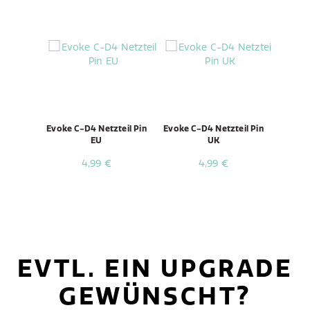
Evoke C-D4 Netzteil Pin
Evoke C-D4 Netzteil Pin
EU
UK
4,99 €
4,99 €
EVTL. EIN UPGRADE
GEWÜNSCHT?