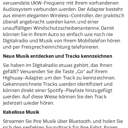
verwendete UKW-Frequenz mit Ihrem vorhandenen
Audiosystem verbunden werden. Der Adapter besteht
aus einem eleganten Wireless-Controller, der praktisch
überall angebracht werden kann, und einer
unauffälligen Windschutzscheibenantenne. Damit
können Sie in Ihrem Auto so einfach wie noch nie
Digitalradio und Musik von Ihrem Mobiltelefon hören
und per Freisprecheinrichtung telefonieren.
Neue Musik entdecken und Tracks kennzeichnen
Sie haben im Digitalradio etwas gehört, das Ihnen
gefällt? Verwenden Sie die Taste „Go“ auf Ihrem
Highway-Adapter, um den Track zu kennzeichnen.
Gekennzeichnete Tracks werden identifiziert und
können direkt einer Spotify-Playliste hinzugefügt
werden. Auf diese Weise können Sie den Track
jederzeit wieder hören.
Kabellose Musik
Streamen Sie Ihre Musik über Bluetooth, und holen Sie
sich den perfekten Soundtrack für Ihre Fahrt. Pairen