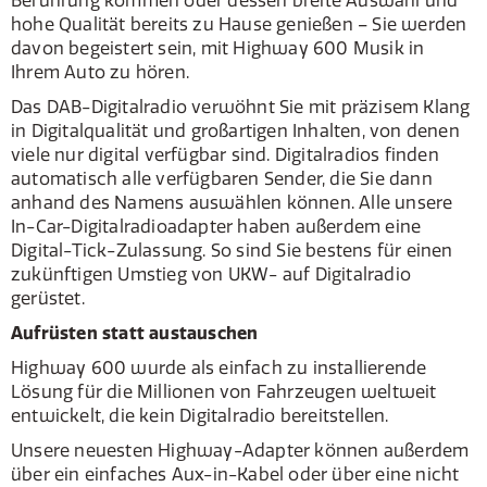
Berührung kommen oder dessen breite Auswahl und
hohe Qualität bereits zu Hause genießen – Sie werden
davon begeistert sein, mit Highway 600 Musik in
Ihrem Auto zu hören.
Das DAB-Digitalradio verwöhnt Sie mit präzisem Klang
in Digitalqualität und großartigen Inhalten, von denen
viele nur digital verfügbar sind. Digitalradios finden
automatisch alle verfügbaren Sender, die Sie dann
anhand des Namens auswählen können. Alle unsere
In-Car-Digitalradioadapter haben außerdem eine
Digital-Tick-Zulassung. So sind Sie bestens für einen
zukünftigen Umstieg von UKW- auf Digitalradio
gerüstet.
Aufrüsten statt austauschen
Highway 600 wurde als einfach zu installierende
Lösung für die Millionen von Fahrzeugen weltweit
entwickelt, die kein Digitalradio bereitstellen.
Unsere neuesten Highway-Adapter können außerdem
über ein einfaches Aux-in-Kabel oder über eine nicht