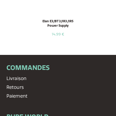
Elan E3/BT3/IR3/IR5
Power Supply
14,99 €
COMMANDES
Livraison
Retours
Paiement