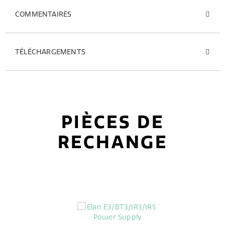
COMMENTAIRES
TÉLÉCHARGEMENTS
PIÈCES DE
RECHANGE