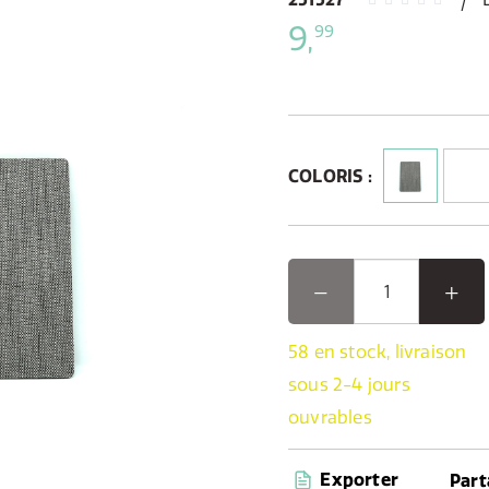
9,
99
COLORIS :
58 en stock, livraison
sous 2-4 jours
ouvrables
Exporter
Part