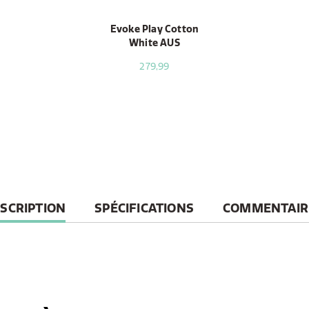
Evoke Play Cotton
White AUS
279,99
RRENT
SCRIPTION
SPÉCIFICATIONS
COMMENTAIR
B: