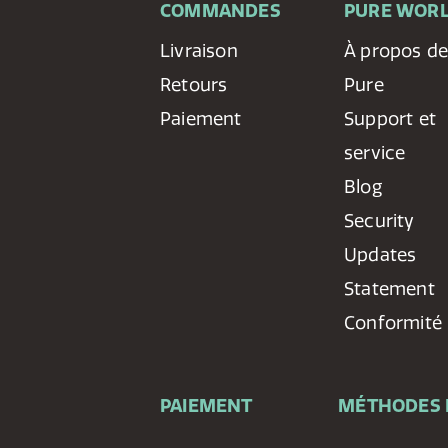
COMMANDES
PURE WOR
Livraison
À propos d
Retours
Pure
Paiement
Support et
service
Blog
Security
Updates
Statement
Conformité
PAIEMENT
MÉTHODES 