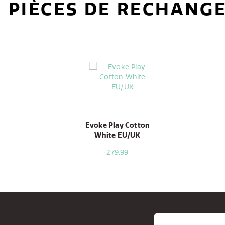
PIÈCES DE RECHANG
Evoke Play Cotton
White EU/UK
279,99