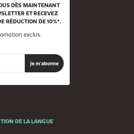
VOUS DÈS MAINTENANT
SLETTER ET RECEVEZ
E RÉDUCTION DE 10%*.
romotion exclus.
TION DE LA LANGUE