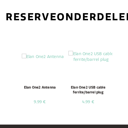
RESERVEONDERDELE
Elan One2 Antenna
Elan One2 USB cable
ferrite/barrel plug
9,99 €
4,99 €