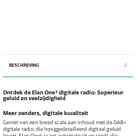
BESCHRIJVING
Ontdek de Elan One² digitale radio: Superieur
geluid en veelzijdigheid
Meer zenders, digitale kwaliteit
Geniet van een breed scala aan inhoud met de DAB+
digitale radio, die hooggedetailleerd digitaal geluid
levert. Elan One² scant automatisch en vindt alle