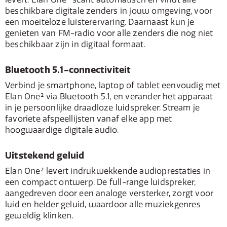
beschikbare digitale zenders in jouw omgeving, voor
een moeiteloze luisterervaring. Daarnaast kun je
genieten van FM-radio voor alle zenders die nog niet
beschikbaar zijn in digitaal formaat.
Bluetooth 5.1-connectiviteit
Verbind je smartphone, laptop of tablet eenvoudig met
Elan One² via Bluetooth 5.1, en verander het apparaat
in je persoonlijke draadloze luidspreker. Stream je
favoriete afspeellijsten vanaf elke app met
hoogwaardige digitale audio.
Uitstekend geluid
Elan One² levert indrukwekkende audioprestaties in
een compact ontwerp. De full-range luidspreker,
aangedreven door een analoge versterker, zorgt voor
luid en helder geluid, waardoor alle muziekgenres
geweldig klinken.