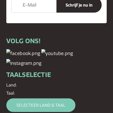
VOLG ONS!
TAALSELECTIE
Land:
Taal:
SELECTEER LAND & TAAL