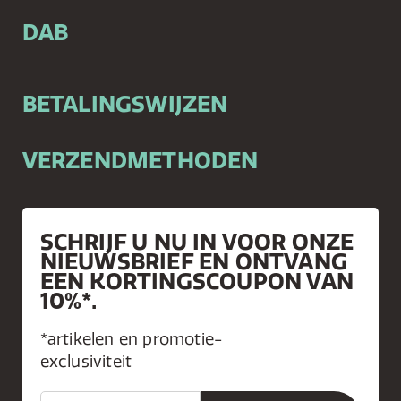
DAB
BETALINGSWIJZEN
VERZENDMETHODEN
SCHRIJF U NU IN VOOR ONZE
NIEUWSBRIEF EN ONTVANG
EEN KORTINGSCOUPON VAN
10%*.
*artikelen en promotie-
exclusiviteit