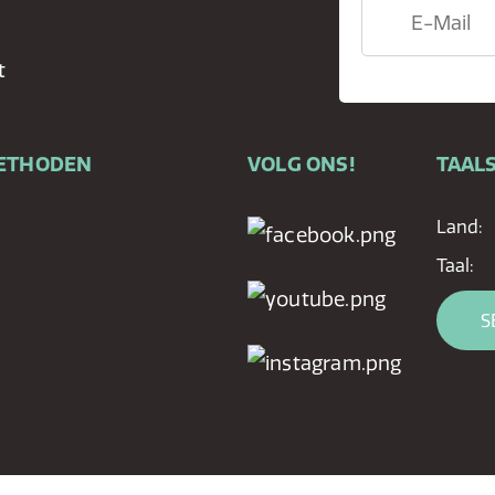
t
ETHODEN
VOLG ONS!
TAALS
Land:
Taal:
S