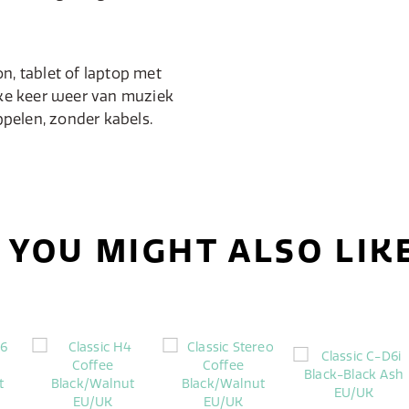
n, tablet of laptop met
elke keer weer van muziek
pelen, zonder kabels.
YOU MIGHT ALSO LIK