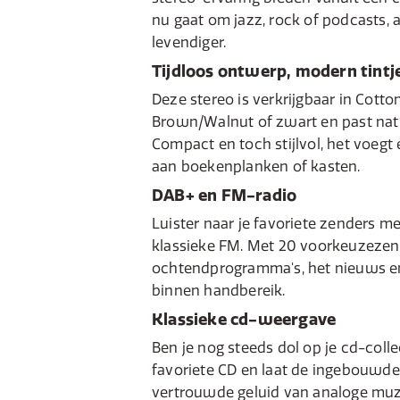
nu gaat om jazz, rock of podcasts, al
levendiger.
Tijdloos ontwerp, modern tintj
Deze stereo is verkrijgbaar in Cott
Brown/Walnut of zwart en past natuu
Compact en toch stijlvol, het voegt 
aan boekenplanken of kasten.
DAB+ en FM-radio
Luister naar je favoriete zenders me
klassieke FM. Met 20 voorkeuzezend
ochtendprogramma's, het nieuws en j
binnen handbereik.
Klassieke cd-weergave
Ben je nog steeds dol op je cd-collec
favoriete CD en laat de ingebouwde
vertrouwde geluid van analoge muz