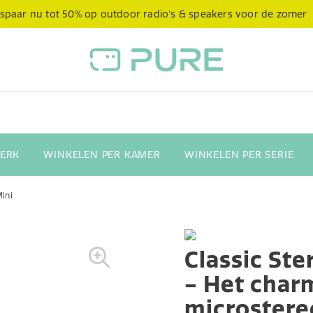
spaar nu tot 50% op outdoor radio’s & speakers voor de zomer
ERK
WINKELEN PER KAMER
WINKELEN PER SERIE
Mini
Classic Ste
- Het char
microstere