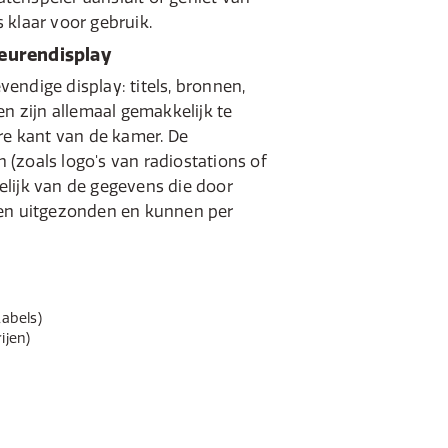
is klaar voor gebruik.
eurendisplay
evendige display: titels, bronnen,
en zijn allemaal gemakkelijk te
re kant van de kamer. De
(zoals logo's van radiostations of
lijk van de gegevens die door
den uitgezonden en kunnen per
kabels)
ijen)