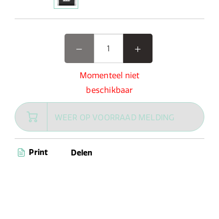
Momenteel niet
beschikbaar
WEER OP VOORRAAD MELDING
Print
Delen