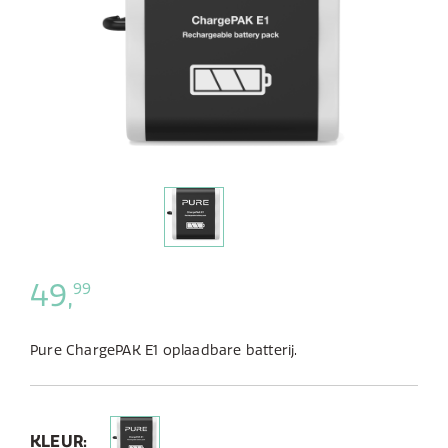
49,
99
Pure ChargePAK E1 oplaadbare batterij.
KLEUR: