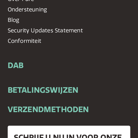
Ondersteuning
Blog
Security Updates Statement
Conformiteit
DAB
BETALINGSWIJZEN
VERZENDMETHODEN
SCHRIJF U NU IN VOOR ONZE