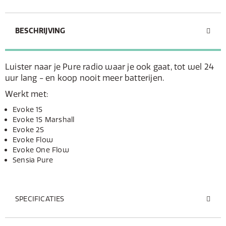
BESCHRIJVING
Luister naar je Pure radio waar je ook gaat, tot wel 24
uur lang - en koop nooit meer batterijen.
Werkt met:
Evoke 1S
Evoke 1S Marshall
Evoke 2S
Evoke Flow
Evoke One Flow
Sensia Pure
SPECIFICATIES