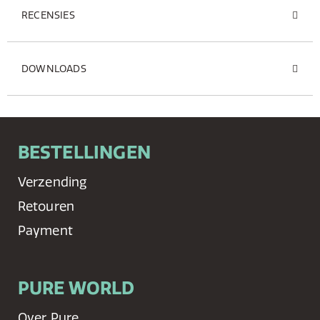
RECENSIES
DOWNLOADS
BESTELLINGEN
Verzending
Retouren
Payment
PURE WORLD
Over Pure