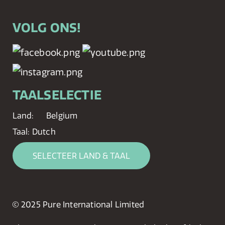
VOLG ONS!
TAALSELECTIE
Land:
Belgium
Taal:
Dutch
SELECTEER LAND & TAAL
© 2025 Pure International Limited