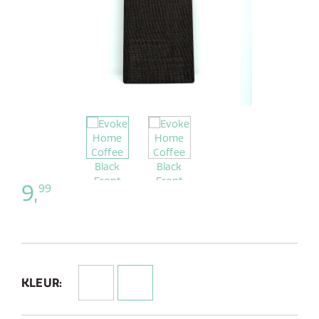
9,
99
KLEUR: