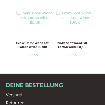
Evoke Home Wood Edt.
Evoke Spot Wood Edt.
Cotton White EU/UK
Cotton White EU/UK
499,99
219,99
DEINE BESTELLUNG
Versand
Retouren