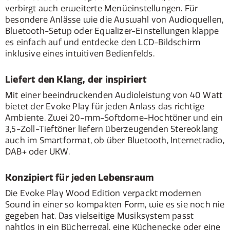
verbirgt auch erweiterte Menüeinstellungen. Für
besondere Anlässe wie die Auswahl von Audioquellen,
Bluetooth-Setup oder Equalizer-Einstellungen klappe
es einfach auf und entdecke den LCD-Bildschirm
inklusive eines intuitiven Bedienfelds.
Liefert den Klang, der inspiriert
Mit einer beeindruckenden Audioleistung von 40 Watt
bietet der Evoke Play für jeden Anlass das richtige
Ambiente. Zwei 20-mm-Softdome-Hochtöner und ein
3,5-Zoll-Tieftöner liefern überzeugenden Stereoklang
auch im Smartformat, ob über Bluetooth, Internetradio,
DAB+ oder UKW.
Konzipiert für jeden Lebensraum
Die Evoke Play Wood Edition verpackt modernen
Sound in einer so kompakten Form, wie es sie noch nie
gegeben hat. Das vielseitige Musiksystem passt
nahtlos in ein Bücherregal, eine Küchenecke oder eine