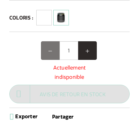
exceptionnelle offrent un son puissant à 360⁰, partout,
tout le temps.
COLORIS :
Actuellement
indisponible
AVIS DE RETOUR EN STOCK
Exporter
Partager