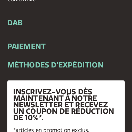
DAB
PAIEMENT
MÉTHODES D'EXPÉDITION
INSCRIVEZ-VOUS DÈS
MAINTENANT À NOTRE
NEWSLETTER ET RECEVEZ
UN COUPON DE RÉDUCTION
DE 10%*.
*articles en promotion exclus.