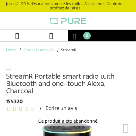
Aller
Aller
Jusqu’à -50 % dès maintenant sur les radios & enceintes Outdoor :
→
profitez de l’été !
directement
au
au
menu
contenu
de
navigation
0
Home
Produits archivés
StreamR
StreamR Portable smart radio with
Bluetooth and one-touch Alexa,
Charcoal
154320
Ecrire un avis