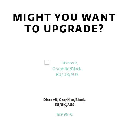
MIGHT YOU WANT
TO UPGRADE?
DiscovR, Graphite/Black,
EU/UK/AUS
199,99 €