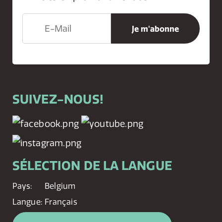
SUIVEZ-NOUS!
SÉLECTION DE LA LANGUE
Pays:
Belgium
Langue:
Français