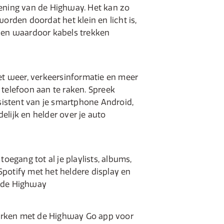
ening van de Highway. Het kan zo
worden doordat het klein en licht is,
jen waardoor kabels trekken
het weer, verkeersinformatie en meer
 telefoon aan te raken. Spreek
ssistent van je smartphone Android,
lijk en helder over je auto
toegang tot al je playlists, albums,
potify met het heldere display en
 de Highway
rken met de Highway Go app voor