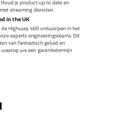
 Houd je product up to date en
met streaming diensten.
ed in the UK
is de Highway 400 ontworpen in het
onze experts engineeringsteams. Dit
ten van fantastisch geluid en
 waarop we een garantietermijn
N