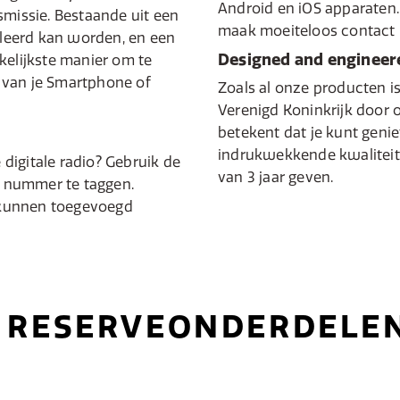
Android en iOS apparaten.
smissie. Bestaande uit een
maak moeiteloos contact 
alleerd kan worden, en een
Designed and engineer
kelijkste manier om te
 van je Smartphone of
Zoals al onze producten 
Verenigd Koninkrijk door 
betekent dat je kunt genie
indrukwekkende kwaliteit
e digitale radio? Gebruik de
van 3 jaar geven.
 nummer te taggen.
 kunnen toegevoegd
RESERVEONDERDELE