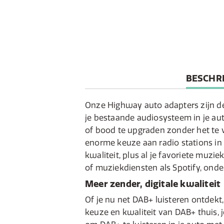
CURREN
BESCHRI
TAB:
Onze Highway auto adapters zijn d
je bestaande audiosysteem in je au
of bood te upgraden zonder het te 
enorme keuze aan radio stations in r
kwaliteit, plus al je favoriete muzie
of muziekdiensten als Spotify, ond
Meer zender, digitale kwaliteit
Of je nu net DAB+ luisteren ontdekt,
keuze en kwaliteit van DAB+ thuis, 