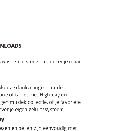
NLOADS
aylist en luister ze wanneer je maar
ekkeuze dankzij ingebouwde
hone of tablet met Highway en
igen muziek collectie, of je favoriete
over je eigen geluidssysteem.
ay
zen en bellen zijn eenvoudig met